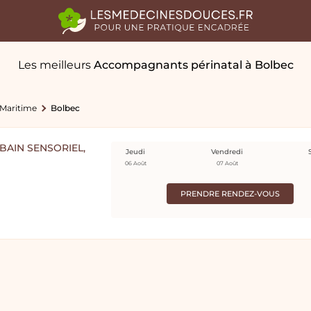
Les meilleurs
Accompagnants périnatal
à Bolbec
-Maritime
Bolbec
AIN SENSORIEL,
Jeudi
Vendredi
06 Août
07 Août
PRENDRE RENDEZ-VOUS