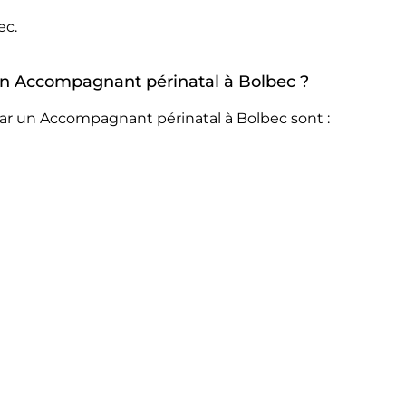
ec.
r un Accompagnant périnatal à Bolbec ?
par un Accompagnant périnatal à Bolbec sont :