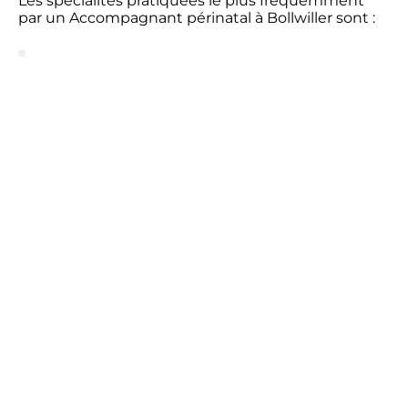
Les spécialités pratiquées le plus fréquemment
par un Accompagnant périnatal à Bollwiller sont :