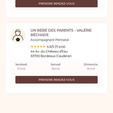
PRENDRE RENDEZ-VOUS
UN BÉBÉ DES PARENTS - VALÉRIE
BÉCHADE
Accompagnant Périnatal
4.6/5 (11 avis)
44 Av. du Château d'Eau
33700 Bordeaux-Cauderan
Vendredi
Samedi
Dimanche
07 Août
08 Août
09 Août
PRENDRE RENDEZ-VOUS