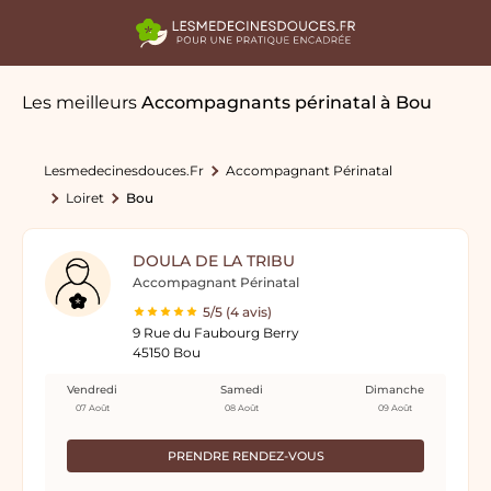
Les meilleurs
Accompagnants périnatal
à Bou
Lesmedecinesdouces.fr
Accompagnant Périnatal
Loiret
Bou
DOULA DE LA TRIBU
Accompagnant Périnatal
5/5 (4 avis)
9 Rue du Faubourg Berry
45150 Bou
Vendredi
Samedi
Dimanche
07 Août
08 Août
09 Août
PRENDRE RENDEZ-VOUS