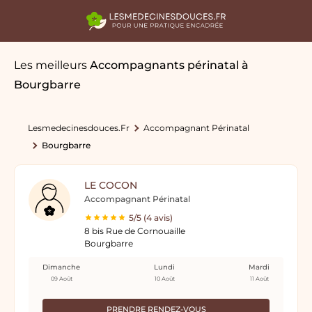
Les meilleurs
Accompagnants périnatal
à
Bourgbarre
Lesmedecinesdouces.fr
Accompagnant Périnatal
Bourgbarre
LE COCON
Accompagnant Périnatal
5/5 (4 avis)
8 bis Rue de Cornouaille
Bourgbarre
Dimanche
Lundi
Mardi
09 Août
10 Août
11 Août
PRENDRE RENDEZ-VOUS