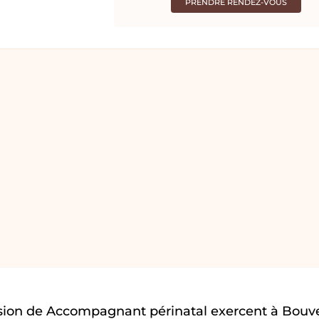
PRENDRE RENDEZ-VOUS
sion de Accompagnant périnatal exercent à Bouv