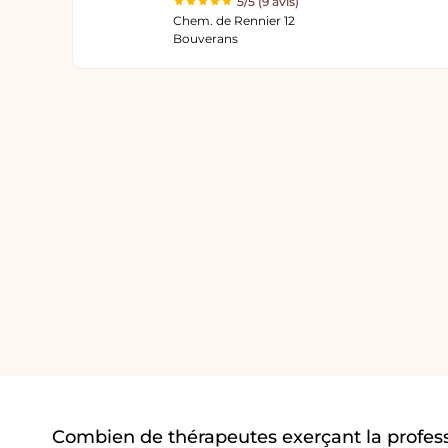
5/5 (9 avis)
Chem. de Rennier 12
Bouverans
Combien de thérapeutes exerçant la profes