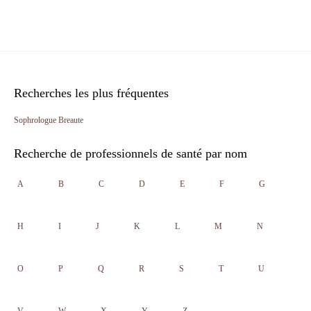
Recherches les plus fréquentes
Sophrologue Breaute
Recherche de professionnels de santé par nom
A
B
C
D
E
F
G
H
I
J
K
L
M
N
O
P
Q
R
S
T
U