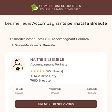
Les meilleurs
Accompagnants périnatal
à Breaute
Lesmedecinesdouces.fr
Accompagnant Périnatal
Seine-Maritime
Breaute
NAÎTRE ENSEMBLE
Accompagnant Périnatal
5/5 (14 avis)
10 Rue René Coty
76110 Breaute
Jeudi
Vendredi
Samedi
06 Août
07 Août
08 Août
PRENDRE RENDEZ-VOUS