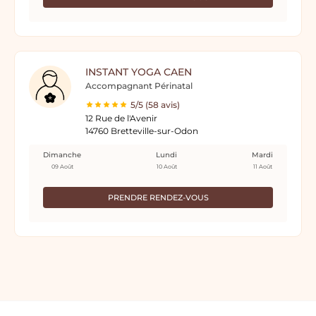
INSTANT YOGA CAEN
Accompagnant Périnatal
5/5 (58 avis)
12 Rue de l'Avenir
14760 Bretteville-sur-Odon
Dimanche
Lundi
Mardi
09 Août
10 Août
11 Août
PRENDRE RENDEZ-VOUS