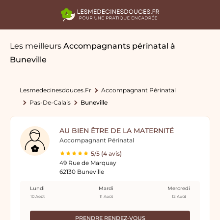
Les meilleurs
Accompagnants périnatal
à
Buneville
Lesmedecinesdouces.fr
Accompagnant Périnatal
Pas-De-Calais
Buneville
AU BIEN ÊTRE DE LA MATERNITÉ
Accompagnant Périnatal
5/5 (4 avis)
49 Rue de Marquay
62130 Buneville
Lundi
Mardi
Mercredi
10 Août
11 Août
12 Août
PRENDRE RENDEZ-VOUS