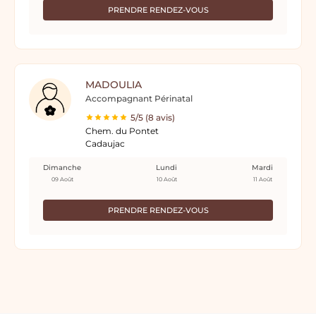
PRENDRE RENDEZ-VOUS
MADOULIA
Accompagnant Périnatal
5/5 (8 avis)
Chem. du Pontet
Cadaujac
Dimanche
Lundi
Mardi
09 Août
10 Août
11 Août
PRENDRE RENDEZ-VOUS