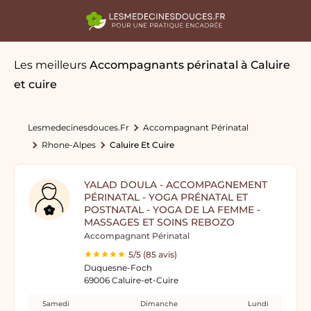
Les meilleurs
Accompagnants périnatal
à Caluire
et cuire
Lesmedecinesdouces.fr
Accompagnant Périnatal
Rhone-Alpes
Caluire Et Cuire
YALAD DOULA - ACCOMPAGNEMENT
PÉRINATAL - YOGA PRÉNATAL ET
POSTNATAL - YOGA DE LA FEMME -
MASSAGES ET SOINS REBOZO
Accompagnant Périnatal
5/5 (85 avis)
Duquesne-Foch
69006 Caluire-et-Cuire
Samedi
Dimanche
Lundi