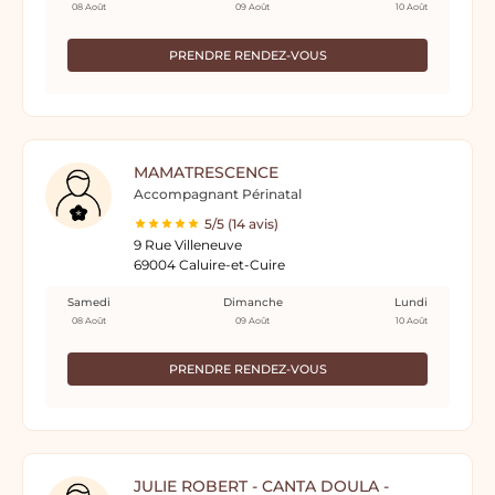
08 Août
09 Août
10 Août
PRENDRE RENDEZ-VOUS
MAMATRESCENCE
Accompagnant Périnatal
5/5 (14 avis)
9 Rue Villeneuve
69004 Caluire-et-Cuire
Samedi
Dimanche
Lundi
08 Août
09 Août
10 Août
PRENDRE RENDEZ-VOUS
JULIE ROBERT - CANTA DOULA -