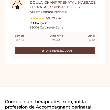
DOULA, CHANT PRÉNATAL, MASSAGE
PRÉNATAL, SOINS REBOZOS
Accompagnant Périnatal
5/5 (67 avis)
69004 Lyon
69004 Caluire-et-Cuire
Samedi
Dimanche
Lundi
08 Août
09 Août
10 Août
PRENDRE RENDEZ-VOUS
Combien de thérapeutes exerçant la
profession de Accompagnant périnatal