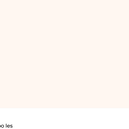
o les