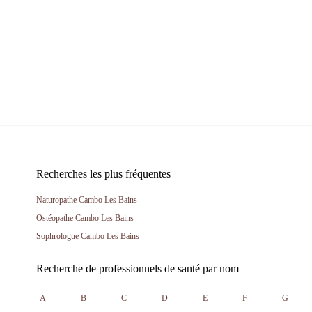
Recherches les plus fréquentes
Naturopathe Cambo Les Bains
Ostéopathe Cambo Les Bains
Sophrologue Cambo Les Bains
Recherche de professionnels de santé par nom
A
B
C
D
E
F
G