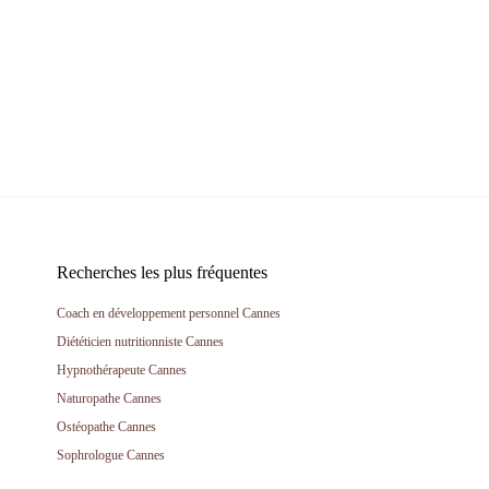
Recherches les plus fréquentes
Coach en développement personnel Cannes
Diététicien nutritionniste Cannes
Hypnothérapeute Cannes
Naturopathe Cannes
Ostéopathe Cannes
Sophrologue Cannes