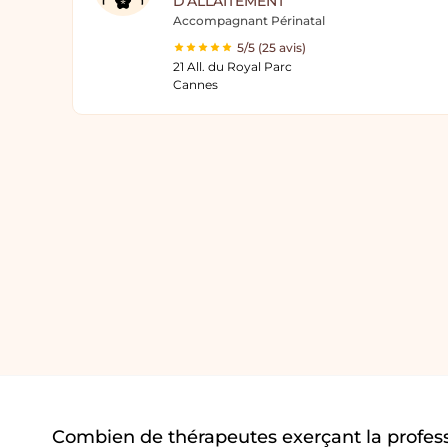
D'ALLAITEMENT
Accompagnant Périnatal
5/5 (25 avis)
21 All. du Royal Parc
Cannes
Combien de thérapeutes exerçant la profes