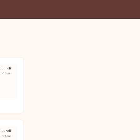
Lundi
10 Août
Lundi
10 Août