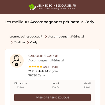
Les meilleurs
Accompagnants périnatal
à Carly
Lesmedecinesdouces.fr
Accompagnant Périnatal
Yvelines
Carly
CAROLINE CARRE
Accompagnant Périnatal
5/5 (11 avis)
17 Rue de la Montjoie
78750 Carly
Dimanche
Lundi
Mardi
09 Août
10 Août
11 Août
PRENDRE RENDEZ-VOUS