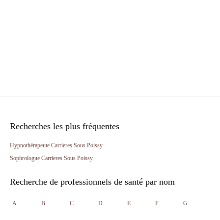
Recherches les plus fréquentes
Hypnothérapeute Carrieres Sous Poissy
Sophrologue Carrieres Sous Poissy
Recherche de professionnels de santé par nom
A
B
C
D
E
F
G