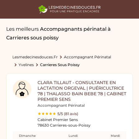
Les meilleurs
Accompagnants périnatal
à
Carrieres sous poissy
Lesmedecinesdouces.fr
Accompagnant Périnatal
Yvelines
Carrieres Sous Poissy
CLARA TILLAUT - CONSULTANTE EN
LACTATION ORGEVAL | PUÉRICULTRICE
78 | THALASSO BAIN BEBE 78 | CABINET
PREMIER SENS
Accompagnant Périnatal
5/5 (81 avis)
Cabinet Premier Sens
78630 Carrieres-sous-Poissy
Dimanche
Lundi
Mardi