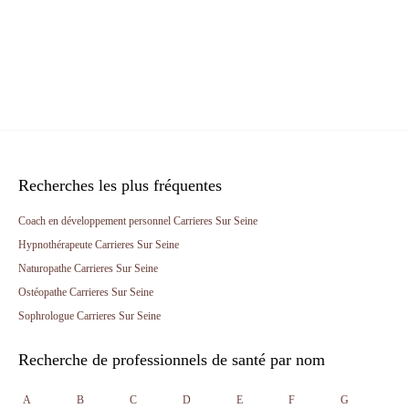
Recherches les plus fréquentes
Coach en développement personnel Carrieres Sur Seine
Hypnothérapeute Carrieres Sur Seine
Naturopathe Carrieres Sur Seine
Ostéopathe Carrieres Sur Seine
Sophrologue Carrieres Sur Seine
Recherche de professionnels de santé par nom
A
B
C
D
E
F
G