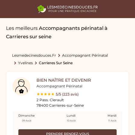
Les meilleurs
Accompagnants périnatal
à
Carrieres sur seine
Lesmedecinesdouces.fr
Accompagnant Périnatal
Yvelines
Carrieres Sur Seine
BIEN NAÎTRE ET DEVENIR
Accompagnant Périnatal
5/5 (223 avis)
2 Pass. Clerault
78400 Carrieres-sur-Seine
Dimanche
Lundi
Mardi
09 Août
10 Août
11 Août
PRENDRE RENDEZ-VOUS