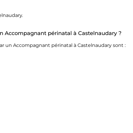
elnaudary.
r un Accompagnant périnatal à Castelnaudary ?
par un Accompagnant périnatal à Castelnaudary sont :