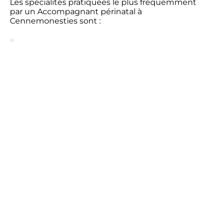
Les spécialités pratiquées le plus fréquemment
par un Accompagnant périnatal à
Cennemonesties sont :