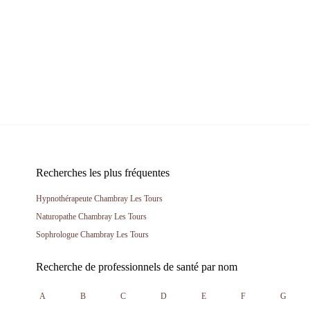
Recherches les plus fréquentes
Hypnothérapeute Chambray Les Tours
Naturopathe Chambray Les Tours
Sophrologue Chambray Les Tours
Recherche de professionnels de santé par nom
A
B
C
D
E
F
G