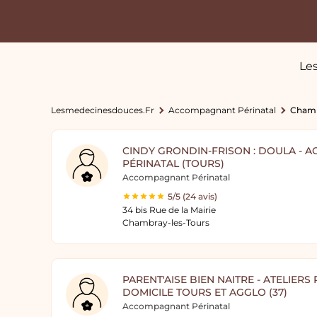
Les
Lesmedecinesdouces.fr
Accompagnant Périnatal
Chamb
CINDY GRONDIN-FRISON : DOULA -
PÉRINATAL (TOURS)
Accompagnant Périnatal
5/5 (24 avis)
34 bis Rue de la Mairie
Chambray-les-Tours
PARENT'AISE BIEN NAITRE - ATELIERS
DOMICILE TOURS ET AGGLO (37)
Accompagnant Périnatal