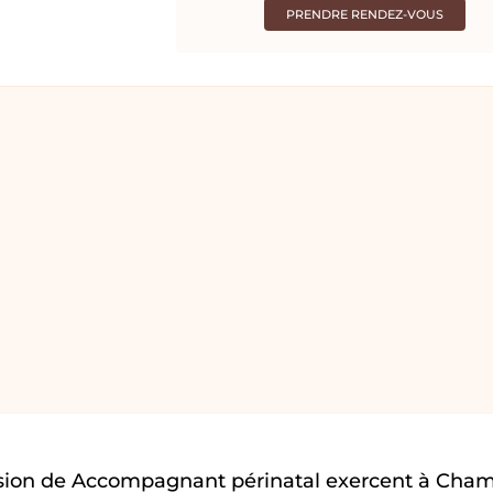
PRENDRE RENDEZ-VOUS
ssion de Accompagnant périnatal exercent à Cha