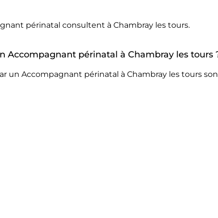
gnant périnatal consultent à Chambray les tours.
r un Accompagnant périnatal à Chambray les tours 
ar un Accompagnant périnatal à Chambray les tours sont