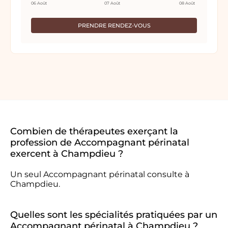
06 Août
07 Août
08 Août
PRENDRE RENDEZ-VOUS
Combien de thérapeutes exerçant la
profession de Accompagnant périnatal
exercent à Champdieu ?
Un seul Accompagnant périnatal consulte à
Champdieu.
Quelles sont les spécialités pratiquées par un
Accompagnant périnatal à Champdieu ?