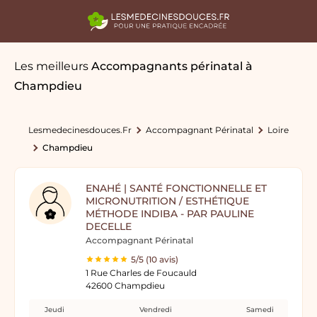
Les meilleurs
Accompagnants périnatal
à
Champdieu
Lesmedecinesdouces.fr
Accompagnant Périnatal
Loire
Champdieu
ENAHÉ | SANTÉ FONCTIONNELLE ET
MICRONUTRITION / ESTHÉTIQUE
MÉTHODE INDIBA - PAR PAULINE
DECELLE
Accompagnant Périnatal
5/5 (10 avis)
1 Rue Charles de Foucauld
42600 Champdieu
Jeudi
Vendredi
Samedi