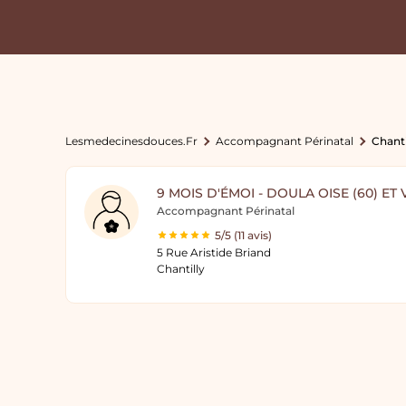
Lesmedecinesdouces.fr
Accompagnant Périnatal
Chanti
9 MOIS D'ÉMOI - DOULA OISE (60) ET V
Accompagnant Périnatal
5/5 (11 avis)
5 Rue Aristide Briand
Chantilly