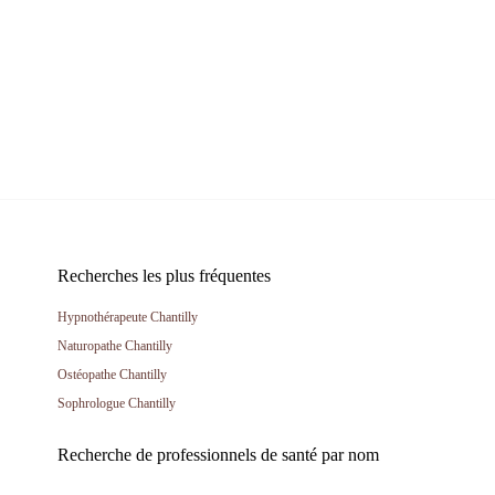
Recherches les plus fréquentes
Hypnothérapeute Chantilly
Naturopathe Chantilly
Ostéopathe Chantilly
Sophrologue Chantilly
Recherche de professionnels de santé par nom