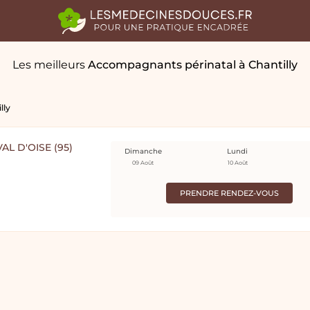
Les meilleurs
Accompagnants périnatal
à Chantilly
lly
AL D'OISE (95)
Dimanche
Lundi
09 Août
10 Août
PRENDRE RENDEZ-VOUS