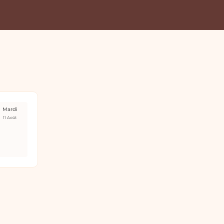
Mardi
11 Août