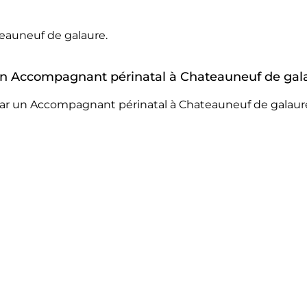
eauneuf de galaure.
r un Accompagnant périnatal à Chateauneuf de gal
par un Accompagnant périnatal à Chateauneuf de galaure