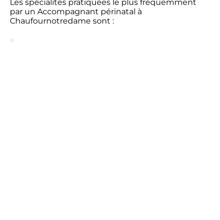
Les spécialités pratiquées le plus fréquemment
par un Accompagnant périnatal à
Chaufournotredame sont :