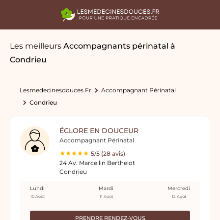
Les meilleurs
Accompagnants périnatal
à
Condrieu
Lesmedecinesdouces.fr
Accompagnant Périnatal
Condrieu
ÉCLORE EN DOUCEUR
Accompagnant Périnatal
5/5 (28 avis)
24 Av. Marcellin Berthelot
Condrieu
Lundi
Mardi
Mercredi
10 Août
11 Août
12 Août
PRENDRE RENDEZ-VOUS