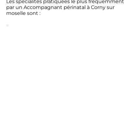
Les spécialités pratiquées le plus fréquemment
par un Accompagnant périnatal à Corny sur
moselle sont :