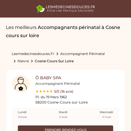
Les meilleurs
Accompagnants périnatal
à Cosne
cours sur loire
Lesmedecinesdouces.fr
Accompagnant Périnatal
Nievre
Cosne Cours Sur Loire
Ô BABY SPA
Accompagnant Périnatal
5/5 (16 avis)
Pl. du 19 Mars 1962
58200 Cosne-Cours-sur-Loire
Lundi
Mardi
Mercredi
10 Août
11 Août
12 Août
PRENDRE RENDEZ-VOUS