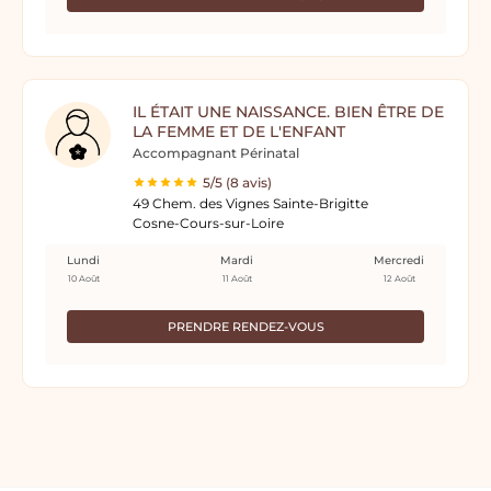
IL ÉTAIT UNE NAISSANCE. BIEN ÊTRE DE
LA FEMME ET DE L'ENFANT
Accompagnant Périnatal
5/5 (8 avis)
49 Chem. des Vignes Sainte-Brigitte
Cosne-Cours-sur-Loire
Lundi
Mardi
Mercredi
10 Août
11 Août
12 Août
PRENDRE RENDEZ-VOUS