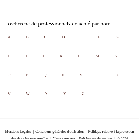
Recherche de professionnels de santé par nom
A
B
C
D
E
F
G
H
I
J
K
L
M
N
O
P
Q
R
S
T
U
V
W
X
Y
Z
Mentions Légales
|
Conditions générales d'utilisation
|
Politique relative à la protection