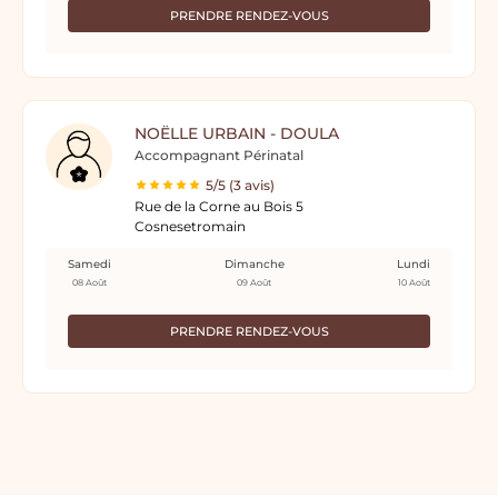
PRENDRE RENDEZ-VOUS
NOËLLE URBAIN - DOULA
Accompagnant Périnatal
5/5 (3 avis)
Rue de la Corne au Bois 5
Cosnesetromain
Samedi
Dimanche
Lundi
08 Août
09 Août
10 Août
PRENDRE RENDEZ-VOUS