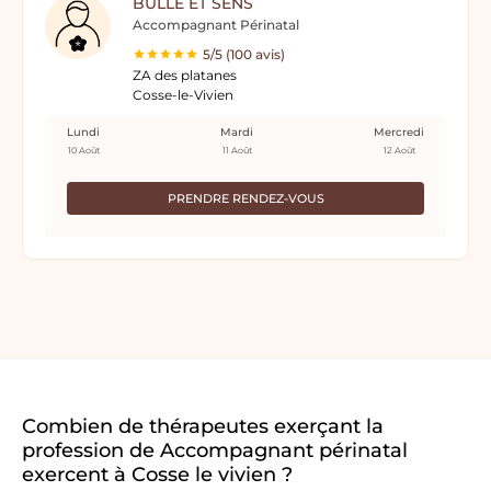
BULLE ET SENS
Accompagnant Périnatal
5/5 (100 avis)
ZA des platanes
Cosse-le-Vivien
Lundi
Mardi
Mercredi
10 Août
11 Août
12 Août
PRENDRE RENDEZ-VOUS
Combien de thérapeutes exerçant la
profession de Accompagnant périnatal
exercent à Cosse le vivien ?