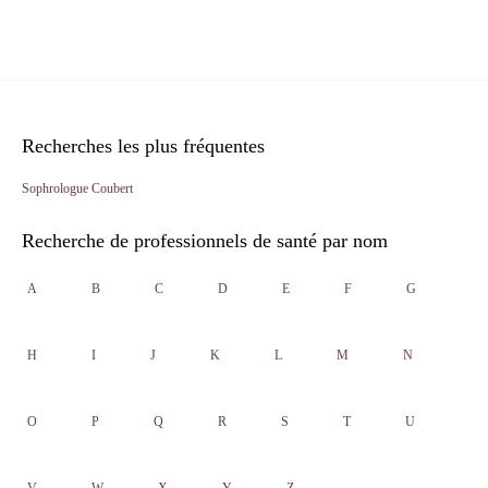
Recherches les plus fréquentes
Sophrologue Coubert
Recherche de professionnels de santé par nom
A
B
C
D
E
F
G
H
I
J
K
L
M
N
O
P
Q
R
S
T
U