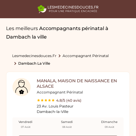
Les meilleurs
Accompagnants périnatal
à
Dambach la ville
Lesmedecinesdouces.fr
Accompagnant Périnatal
Dambach La Ville
MANALA, MAISON DE NAISSANCE EN
ALSACE
Accompagnant Périnatal
4.8/5 (40 avis)
23 Av. Louis Pasteur
Dambach-la-Ville
Vendredi
Samedi
Dimanche
07 Août
08 Août
09 Août