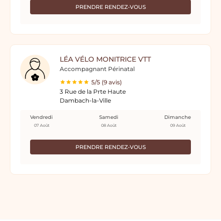
PRENDRE RENDEZ-VOUS
LÉA VÉLO MONITRICE VTT
Accompagnant Périnatal
5/5 (9 avis)
3 Rue de la Prte Haute
Dambach-la-Ville
Vendredi
Samedi
Dimanche
07 Août
08 Août
09 Août
PRENDRE RENDEZ-VOUS