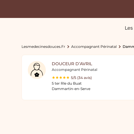
Les
Lesmedecinesdouces.fr
Accompagnant Périnatal
Damma
DOUCEUR D’AVRIL
Accompagnant Périnatal
5/5 (34 avis)
5 ter Rle du Buat
Dammartin-en-Serve