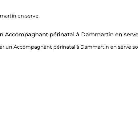
artin en serve.
r un Accompagnant périnatal à Dammartin en serve
par un Accompagnant périnatal à Dammartin en serve son