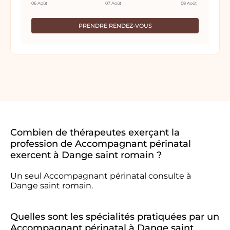
06 Août
07 Août
08 Août
PRENDRE RENDEZ-VOUS
Combien de thérapeutes exerçant la
profession de Accompagnant périnatal
exercent à Dange saint romain ?
Un seul Accompagnant périnatal consulte à
Dange saint romain.
Quelles sont les spécialités pratiquées par un
Accompagnant périnatal à Dange saint