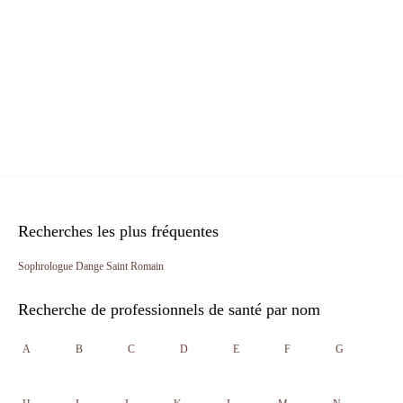
Recherches les plus fréquentes
Sophrologue Dange Saint Romain
Recherche de professionnels de santé par nom
A
B
C
D
E
F
G