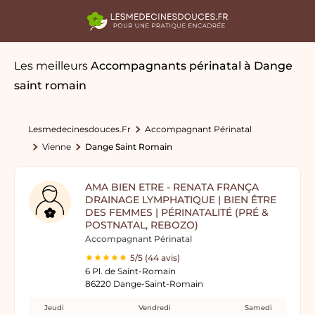
Les meilleurs
Accompagnants périnatal
à Dange
saint romain
Lesmedecinesdouces.fr
Accompagnant Périnatal
Vienne
Dange Saint Romain
AMA BIEN ETRE - RENATA FRANÇA
DRAINAGE LYMPHATIQUE | BIEN ÊTRE
DES FEMMES | PÉRINATALITÉ (PRÉ &
POSTNATAL, REBOZO)
Accompagnant Périnatal
5/5 (44 avis)
6 Pl. de Saint-Romain
86220 Dange-Saint-Romain
Jeudi
Vendredi
Samedi