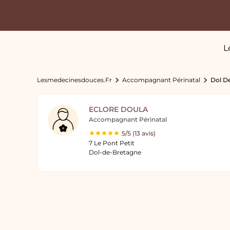
L
Lesmedecinesdouces.fr
Accompagnant Périnatal
Dol D
ECLORE DOULA
Accompagnant Périnatal
5/5 (13 avis)
7 Le Pont Petit
Dol-de-Bretagne