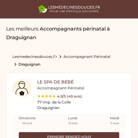
Les meilleurs
Accompagnants périnatal
à
Draguignan
Lesmedecinesdouces.fr
Accompagnant Périnatal
Draguignan
LE SPA DE BÉBÉ
Accompagnant Périnatal
4.9/5 (49 avis)
77 Imp. de la Colle
Draguignan
Dimanche
Lundi
Mardi
09 Août
10 Août
11 Août
PRENDRE RENDEZ-VOUS