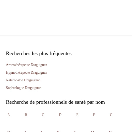
Recherches les plus fréquentes
Aromathérapeute Draguignan
Hypnothérapeute Draguignan
Naturopathe Draguignan
Sophrologue Draguignan
Recherche de professionnels de santé par nom
A
B
C
D
E
F
G