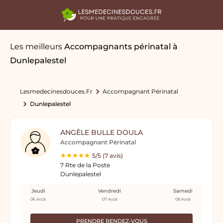
Les meilleurs
Accompagnants périnatal
à
Dunlepalestel
Lesmedecinesdouces.fr
Accompagnant Périnatal
Dunlepalestel
ANGÈLE BULLE DOULA
Accompagnant Périnatal
5/5 (7 avis)
7 Rte de la Poste
Dunlepalestel
Jeudi
Vendredi
Samedi
06 Août
07 Août
08 Août
PRENDRE RENDEZ-VOUS