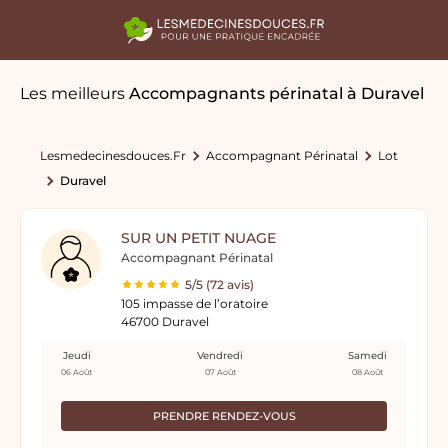
Les meilleurs
Accompagnants périnatal
à Duravel
Lesmedecinesdouces.fr
Accompagnant Périnatal
Lot
Duravel
SUR UN PETIT NUAGE
Accompagnant Périnatal
5/5 (72 avis)
105 impasse de l’oratoire
46700 Duravel
Jeudi
Vendredi
Samedi
06 Août
07 Août
08 Août
PRENDRE RENDEZ-VOUS