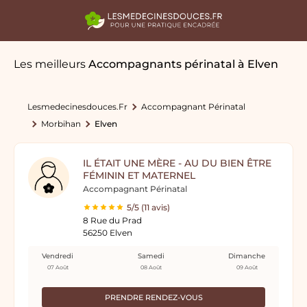
Les meilleurs
Accompagnants périnatal
à Elven
Lesmedecinesdouces.fr
Accompagnant Périnatal
Morbihan
Elven
IL ÉTAIT UNE MÈRE - AU DU BIEN ÊTRE
FÉMININ ET MATERNEL
Accompagnant Périnatal
5/5 (11 avis)
8 Rue du Prad
56250 Elven
Vendredi
Samedi
Dimanche
07 Août
08 Août
09 Août
PRENDRE RENDEZ-VOUS