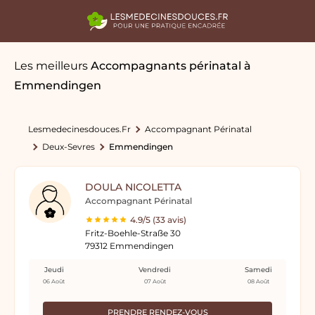
Les meilleurs
Accompagnants périnatal
à
Emmendingen
Lesmedecinesdouces.fr
Accompagnant Périnatal
Deux-Sevres
Emmendingen
DOULA NICOLETTA
Accompagnant Périnatal
4.9/5 (33 avis)
Fritz-Boehle-Straße 30
79312 Emmendingen
Jeudi
Vendredi
Samedi
06 Août
07 Août
08 Août
PRENDRE RENDEZ-VOUS