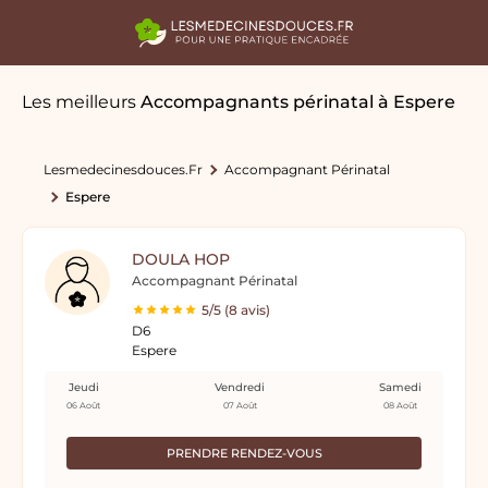
Les meilleurs
Accompagnants périnatal
à Espere
Lesmedecinesdouces.fr
Accompagnant Périnatal
Espere
DOULA HOP
Accompagnant Périnatal
5/5 (8 avis)
D6
Espere
Jeudi
Vendredi
Samedi
06 Août
07 Août
08 Août
PRENDRE RENDEZ-VOUS