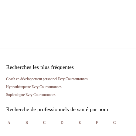
Recherches les plus fréquentes
Coach en développement personnel Evry Courcouronnes
Hypnothérapeute Evry Courcouronnes
Sophrologue Evry Courcouronnes
Recherche de professionnels de santé par nom
A
B
C
D
E
F
G