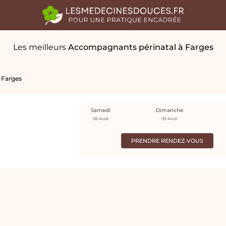
Les meilleurs
Accompagnants périnatal
à Farges
Farges
Samedi
Dimanche
08 Août
09 Août
PRENDRE RENDEZ-VOUS