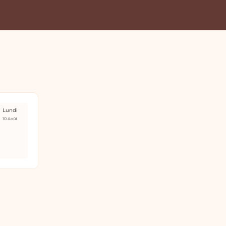
Lundi
10 Août