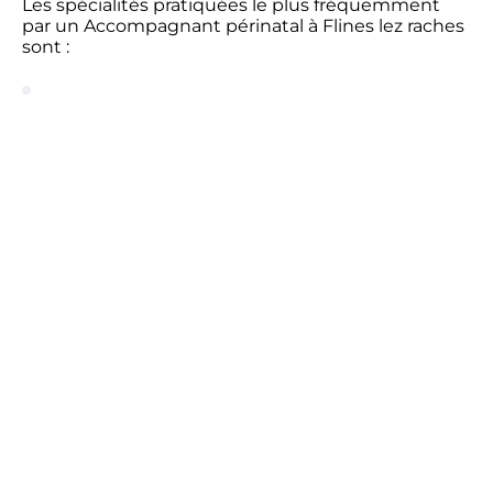
Les spécialités pratiquées le plus fréquemment
par un Accompagnant périnatal à Flines lez raches
sont :