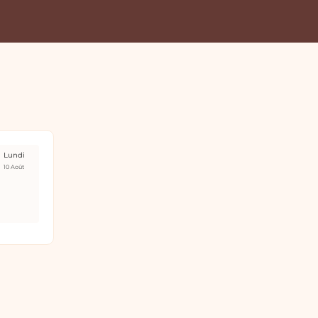
Lundi
10 Août