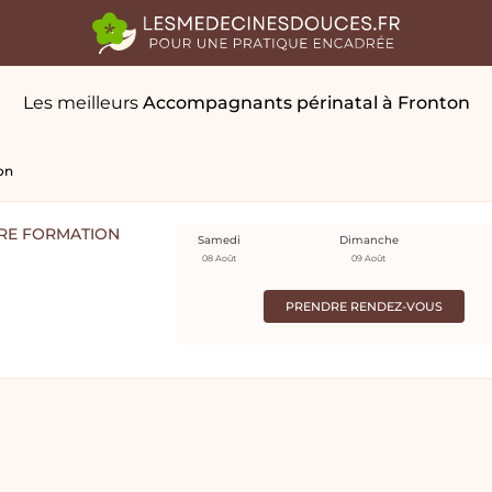
Les meilleurs
Accompagnants périnatal
à Fronton
on
TRE FORMATION
Samedi
Dimanche
08 Août
09 Août
PRENDRE RENDEZ-VOUS