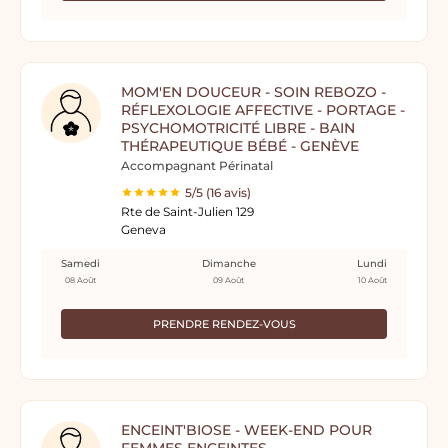
MOM'EN DOUCEUR - SOIN REBOZO -
RÉFLEXOLOGIE AFFECTIVE - PORTAGE -
PSYCHOMOTRICITÉ LIBRE - BAIN
THÉRAPEUTIQUE BÉBÉ - GENÈVE
Accompagnant Périnatal
5/5 (16 avis)
Rte de Saint-Julien 129
Geneva
Samedi
Dimanche
Lundi
08 Août
09 Août
10 Août
PRENDRE RENDEZ-VOUS
ENCEINT'BIOSE - WEEK-END POUR