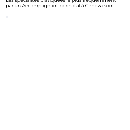
Les spécialités pratiquées le plus fréquemment
par un Accompagnant périnatal à Geneva sont :