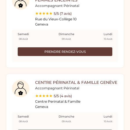
FEMMES ENCEINTES
Accompagnant Périnatal
5/5 (7 avis)
Rue du Vieux-Collège 10
Geneva
Samedi
Dimanche
Lundi
08 Août
09 Août
10 Août
PRENDRE RENDEZ-VOUS
CENTRE PÉRINATAL & FAMILLE GENÈVE
Accompagnant Périnatal
5/5 (4 avis)
Centre Perinatal & Famille
Geneva
Samedi
Dimanche
Lundi
08 Août
09 Août
10 Août