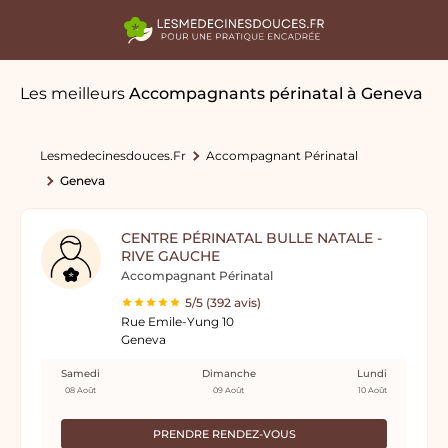
Les meilleurs
Accompagnants périnatal
à Geneva
Lesmedecinesdouces.fr
Accompagnant Périnatal
Geneva
CENTRE PÉRINATAL BULLE NATALE -
RIVE GAUCHE
Accompagnant Périnatal
5/5 (392 avis)
Rue Emile-Yung 10
Geneva
Samedi
Dimanche
Lundi
08 Août
09 Août
10 Août
PRENDRE RENDEZ-VOUS