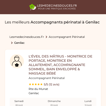
Les meilleurs
Accompagnants périnatal
à Genilac
Lesmedecinesdouces.fr
Accompagnant Périnatal
Genilac
L'ÉVEIL DES MÂTRUS - MONITRICE DE
PORTAGE, MONITRICE EN
ALLAITEMENT, ACCOMPAGNANTE
SOMMEIL, BAIN ENVELOPPÉ &
MASSAGE BÉBÉ
Accompagnant Périnatal
5/5 (12 avis)
Rte du Munat
Genilac
Samedi
Dimanche
Lundi
08 Août
09 Août
10 Août