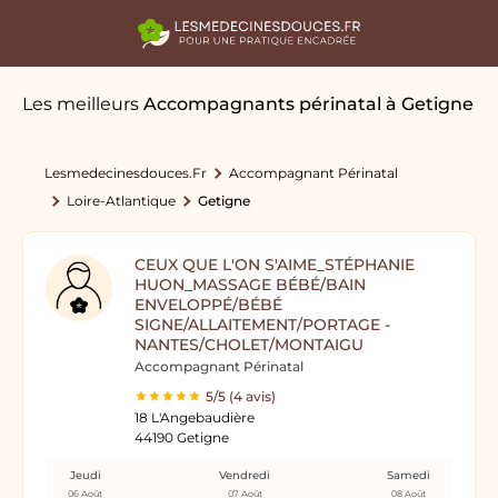
Les meilleurs
Accompagnants périnatal
à Getigne
Lesmedecinesdouces.fr
Accompagnant Périnatal
Loire-Atlantique
Getigne
CEUX QUE L'ON S'AIME_STÉPHANIE
HUON_MASSAGE BÉBÉ/BAIN
ENVELOPPÉ/BÉBÉ
SIGNE/ALLAITEMENT/PORTAGE -
NANTES/CHOLET/MONTAIGU
Accompagnant Périnatal
5/5 (4 avis)
18 L'Angebaudière
44190 Getigne
Jeudi
Vendredi
Samedi
06 Août
07 Août
08 Août