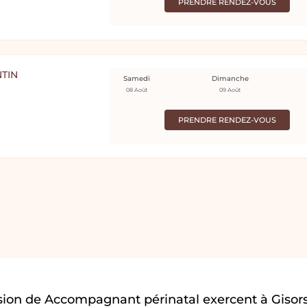
PRENDRE RENDEZ-VOUS
NTIN
Samedi
Dimanche
08 Août
09 Août
PRENDRE RENDEZ-VOUS
sion de Accompagnant périnatal exercent à Gisors