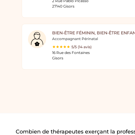
2 Rue Pablo Picasso
27140 Gisors
BIEN-ÊTRE FÉMININ, BIEN-ÊTRE ENFA
Accompagnant Périnatal
5/5 (14 avis)
16 Rue des Fontaines
Gisors
Combien de thérapeutes exerçant la profes