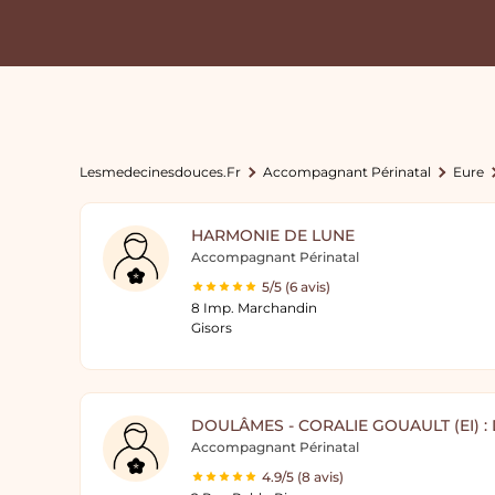
Lesmedecinesdouces.fr
Accompagnant Périnatal
Eure
HARMONIE DE LUNE
Accompagnant Périnatal
5/5 (6 avis)
8 Imp. Marchandin
Gisors
DOULÂMES - CORALIE GOUAULT (EI) :
Accompagnant Périnatal
4.9/5 (8 avis)