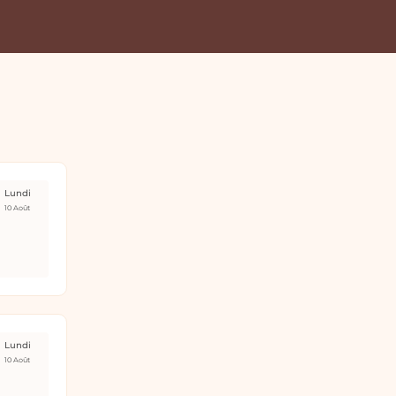
Lundi
10 Août
Lundi
10 Août