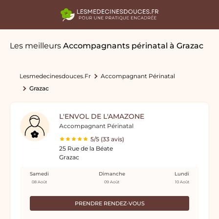
Les meilleurs
Accompagnants périnatal
à Grazac
Lesmedecinesdouces.fr
Accompagnant Périnatal
Grazac
L'ENVOL DE L'AMAZONE
Accompagnant Périnatal
5/5 (33 avis)
25 Rue de la Béate
Grazac
Samedi
Dimanche
Lundi
08 Août
09 Août
10 Août
PRENDRE RENDEZ-VOUS