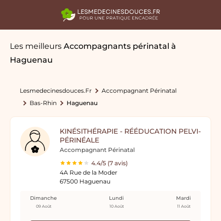
Les meilleurs
Accompagnants périnatal
à
Haguenau
Lesmedecinesdouces.fr
Accompagnant Périnatal
Bas-Rhin
Haguenau
KINÉSITHÉRAPIE - RÉÉDUCATION PELVI-
PÉRINÉALE
Accompagnant Périnatal
4.4/5 (7 avis)
4A Rue de la Moder
67500 Haguenau
Dimanche
Lundi
Mardi
09 Août
10 Août
11 Août