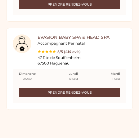
PRENDRE RENDEZ-VOUS
EVASION BABY SPA & HEAD SPA
Accompagnant Périnatal
5/5 (414 avis)
47 Rte de Soufflenheim
67500 Haguenau
Dimanche
Lundi
Mardi
09 Août
10 Août
11 Août
PRENDRE RENDEZ-VOUS