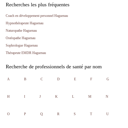
Recherches les plus fréquentes
Coach en développement personnel Haguenau
Hypnothérapeute Haguenau
Naturopathe Haguenau
Ostéopathe Haguenau
Sophrologue Haguenau
Thérapeute EMDR Haguenau
Recherche de professionnels de santé par nom
A
B
C
D
E
F
G
H
I
J
K
L
M
N
O
P
Q
R
S
T
U