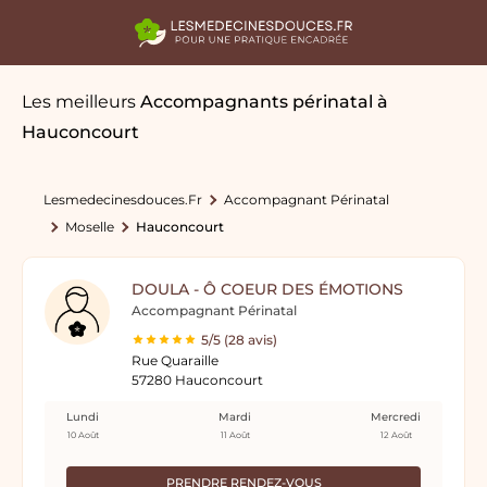
Les meilleurs
Accompagnants périnatal
à
Hauconcourt
Lesmedecinesdouces.fr
Accompagnant Périnatal
Moselle
Hauconcourt
DOULA - Ô COEUR DES ÉMOTIONS
Accompagnant Périnatal
5/5 (28 avis)
Rue Quaraille
57280 Hauconcourt
Lundi
Mardi
Mercredi
10 Août
11 Août
12 Août
PRENDRE RENDEZ-VOUS